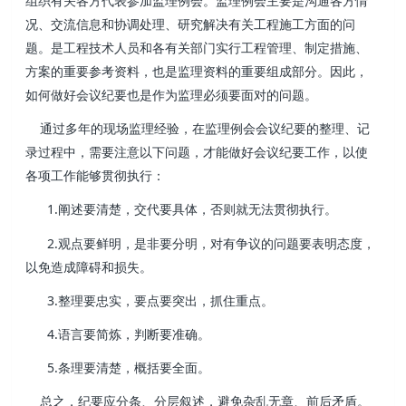
组织有关各方代表参加监理例会。监理例会主要是沟通各方情
况、交流信息和协调处理、研究解决有关工程施工方面的问
题。是工程技术人员和各有关部门实行工程管理、制定措施、
方案的重要参考资料，也是监理资料的重要组成部分。因此，
如何做好会议纪要也是作为监理必须要面对的问题。
通过多年的现场监理经验，在监理例会会议纪要的整理、记
录过程中，需要注意以下问题，才能做好会议纪要工作，以使
各项工作能够贯彻执行：
1.
阐述要清楚，交代要具体，否则就无法贯彻执行。
2.
观点要鲜明，是非要分明，对有争议的问题要表明态度，
以免造成障碍和损失。
3.
整理要忠实，要点要突出，抓住重点。
4.
语言要简炼，判断要准确。
5.
条理要清楚，概括要全面。
总之，纪要应分条、分层叙述，避免杂乱无章、前后矛盾。